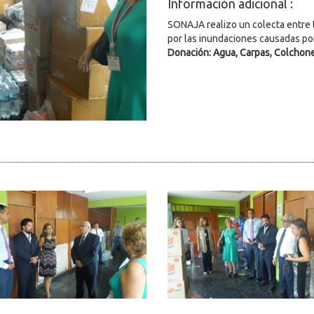
Información adicional :
SONAJA realizo un colecta entre 
por las inundaciones causadas p
Donación: Agua, Carpas, Colchones