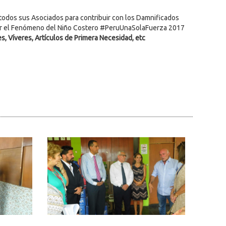
todos sus Asociados para contribuir con los Damnificados
or el Fenómeno del Niño Costero #PeruUnaSolaFuerza 2017
, Víveres, Artículos de Primera Necesidad, etc