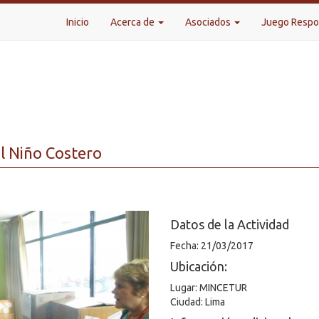
Inicio
Acerca de
Asociados
Juego Resp
l Niño Costero
Datos de la Actividad
Fecha: 21/03/2017
Ubicación:
Lugar: MINCETUR
Ciudad: Lima