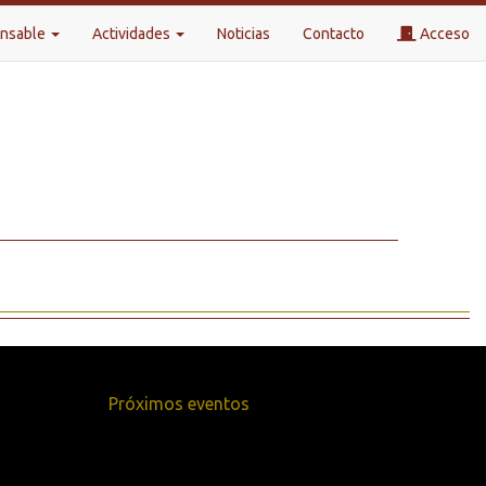
onsable
Actividades
Noticias
Contacto
Acceso
Próximos eventos